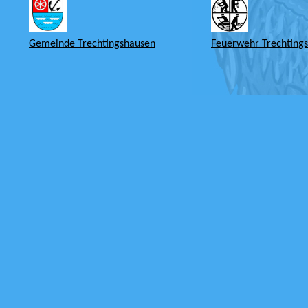
Gemeinde Trechtingshausen
Feuerwehr Trechting