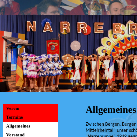
Allgemeines
Verein
Termine
Zwischen Bergen, Burgen
Allgemeines
Mittelrheintal“ unser sc
Vorstand
„Narrebrunne“ 1949 gegrü